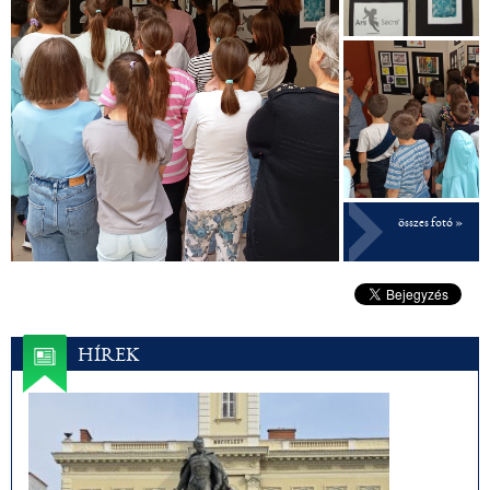
összes fotó »
HÍREK