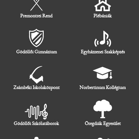
Premontrei Rend
Plébániák
Gödöllői Gimnázium
Egyházzenei Szakképzés
Zsámbéki Iskolaközpont
Norbertinum Kollégium
Gödöllői Szkólatáborok
Öregdiák Egyesület