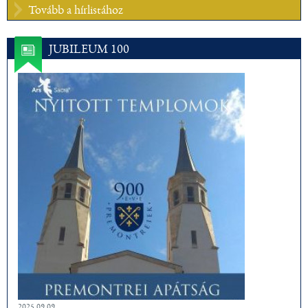
Tovább a hírlistához
JUBILEUM 100
2025.09.09.