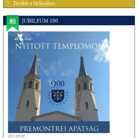
Tovább a hírlistához
JUBILEUM 100
2025.09.09.