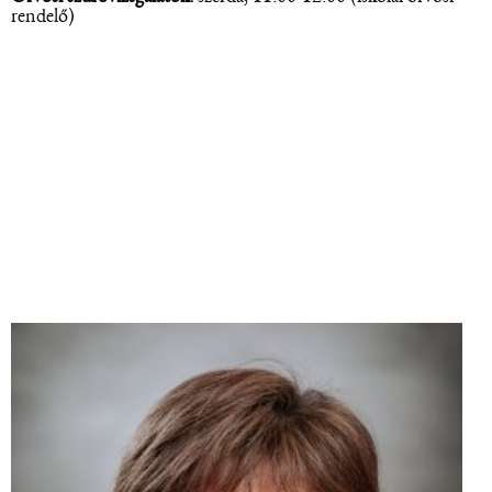
rendelő)