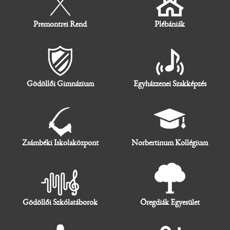
Premontrei Rend
Plébániák
Gödöllői Gimnázium
Egyházzenei Szakképzés
Zsámbéki Iskolaközpont
Norbertinum Kollégium
Gödöllői Szkólatáborok
Öregdiák Egyesület