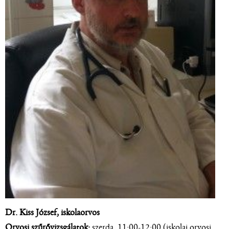
Dr. Kiss József, iskolaorvos
Orvosi szűrővizsgálatok:
szerda, 11:00-12:00 (iskolai orvosi