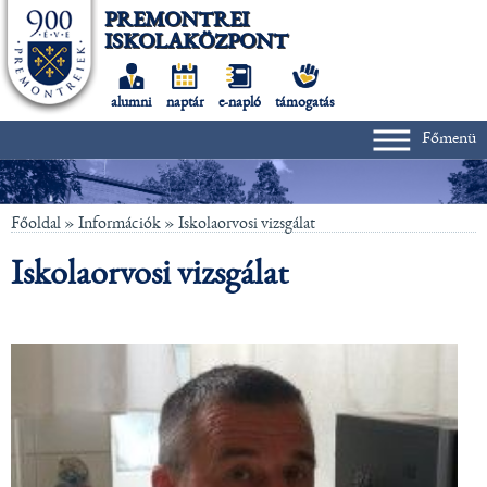
PREMONTREI
ISKOLAKÖZPONT
alumni
naptár
e-napló
támogatás
Főmenü
Főoldal
» Információk »
Iskolaorvosi vizsgálat
Iskolaorvosi vizsgálat