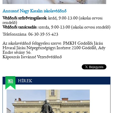
Annusné Nagy Katalin iskolavédőnő
Védőnői szűrővizsgálatok:
kedd, 9:00-13:00 (iskolai orvosi
rendelő)
Védőnői tanácsadás:
szerda, 9:00-13:00 (iskolai orvosi rendelő)
Telefonszáma: 06-30-39-55-423
Az iskolavédőnő felügyeleti szerve: PMKH Gödöllői Járási
Hivatal Járási Népegészségügyi Intézete 2100 Gödöllő, Ady
Endre sétány 56.
Káposztás Istvánné Vezetővédőnő
HÍREK