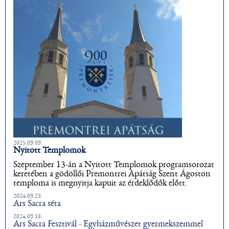
2025.09.09.
Nyitott Templomok
Szeptember 13-án a Nyitott Templomok programsorozat
keretében a gödöllői Premontrei Apátság Szent Ágoston
temploma is megnyitja kapuit az érdeklődők előtt.
2024.09.23.
Ars Sacra séta
2024.09.18.
Ars Sacra Fesztivál - Egyházművészet gyermekszemmel