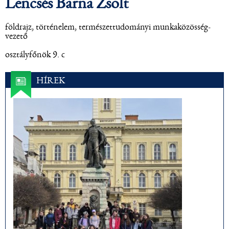
Lencsés Barna Zsolt
földrajz, történelem, természettudományi munkaközösség-
vezető
osztályfőnök 9. c
HÍREK