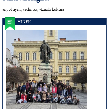
angol nyelv, technika, vizuális kultúra
HÍREK