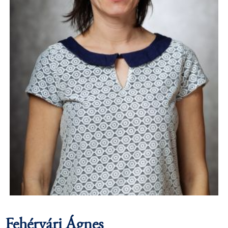
Fehérvári Ágnes