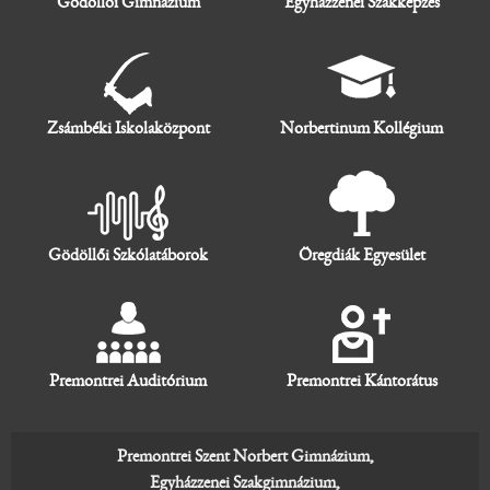
Gödöllői Gimnázium
Egyházzenei Szakképzés
Zsámbéki Iskolaközpont
Norbertinum Kollégium
Gödöllői Szkólatáborok
Öregdiák Egyesület
Premontrei Auditórium
Premontrei Kántorátus
Premontrei Szent Norbert Gimnázium,
Egyházzenei Szakgimnázium,