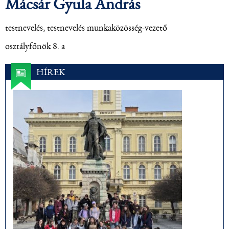
Mácsár Gyula András
testnevelés, testnevelés munkaközösség-vezető
osztályfőnök 8. a
HÍREK