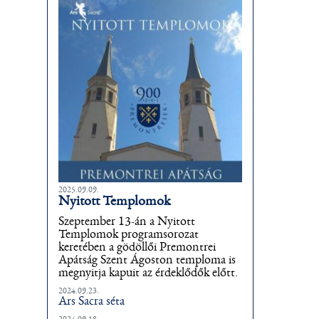
2025.09.09.
Nyitott Templomok
Szeptember 13-án a Nyitott
Templomok programsorozat
keretében a gödöllői Premontrei
Apátság Szent Ágoston temploma is
megnyitja kapuit az érdeklődők előtt.
2024.09.23.
Ars Sacra séta
2024.09.18.