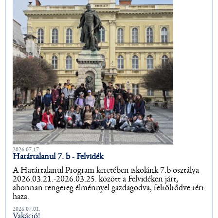
2026.07.17.
Határtalanul 7. b - Felvidék
A Határtalanul Program keretében iskolánk 7.b osztálya
2026.03.21.-2026.03.25. között a Felvidéken járt,
ahonnan rengeteg élménnyel gazdagodva, feltöltődve tért
haza.
2026.07.01.
Vakáció!