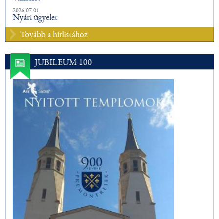
2026.07.01.
Nyári ügyelet
Tovább a hírlistához
JUBILEUM 100