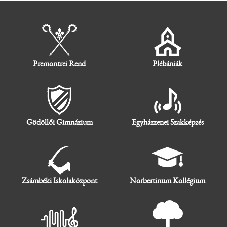
Premontrei Rend
Plébániák
Gödöllői Gimnázium
Egyházzenei Szakképzés
Zsámbéki Iskolaközpont
Norbertinum Kollégium