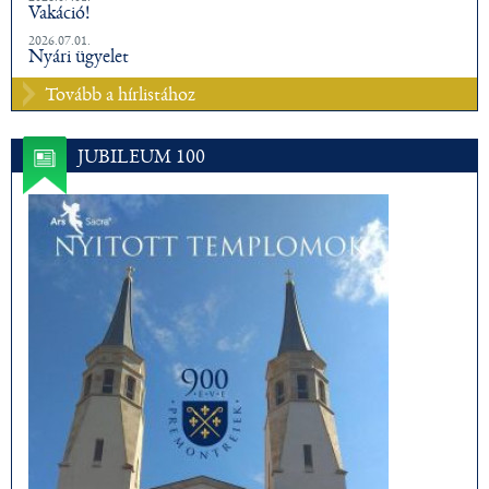
Vakáció!
2026.07.01.
Nyári ügyelet
Tovább a hírlistához
JUBILEUM 100