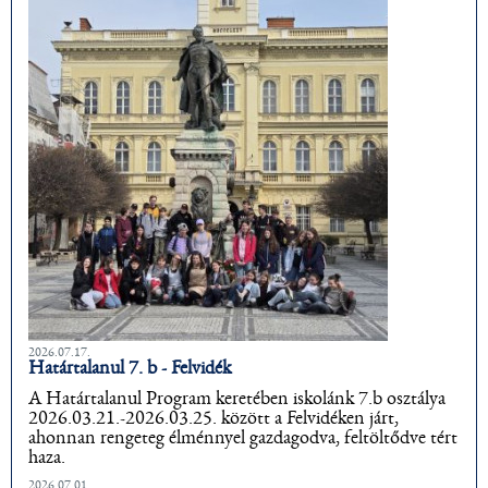
2026.07.17.
Határtalanul 7. b - Felvidék
A Határtalanul Program keretében iskolánk 7.b osztálya
2026.03.21.-2026.03.25. között a Felvidéken járt,
ahonnan rengeteg élménnyel gazdagodva, feltöltődve tért
haza.
2026.07.01.