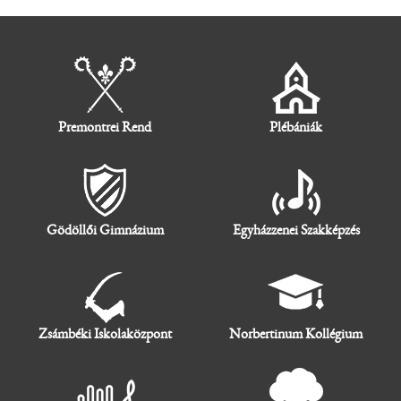
Premontrei Rend
Plébániák
Gödöllői Gimnázium
Egyházzenei Szakképzés
Zsámbéki Iskolaközpont
Norbertinum Kollégium