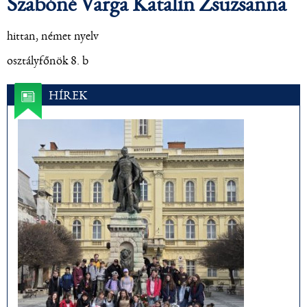
Szabóné Varga Katalin Zsuzsanna
hittan, német nyelv
osztályfőnök 8. b
HÍREK