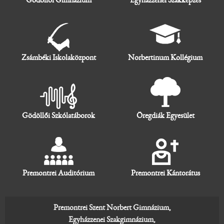
Zsámbéki Iskolaközpont
Norbertinum Kollégium
Gödöllői Szkólatáborok
Öregdiák Egyesület
Premontrei Auditórium
Premontrei Kántorátus
Premontrei Szent Norbert Gimnázium,
Egyházzenei Szakgimnázium,