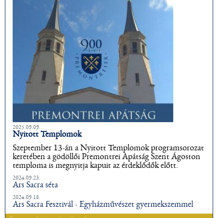
2025.09.09.
Nyitott Templomok
Szeptember 13-án a Nyitott Templomok programsorozat
keretében a gödöllői Premontrei Apátság Szent Ágoston
temploma is megnyitja kapuit az érdeklődők előtt.
2024.09.23.
Ars Sacra séta
2024.09.18.
Ars Sacra Fesztivál - Egyházművészet gyermekszemmel