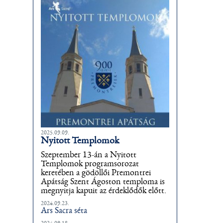
2025.09.09.
Nyitott Templomok
Szeptember 13-án a Nyitott
Templomok programsorozat
keretében a gödöllői Premontrei
Apátság Szent Ágoston temploma is
megnyitja kapuit az érdeklődők előtt.
2024.09.23.
Ars Sacra séta
2024.09.18.