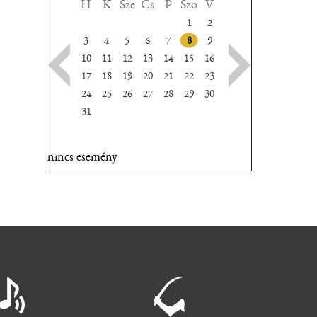
H
K
Sze
Cs
P
Szo
V
1
2
3
4
5
6
7
8
9
10
11
12
13
14
15
16
17
18
19
20
21
22
23
24
25
26
27
28
29
30
31
nincs esemény