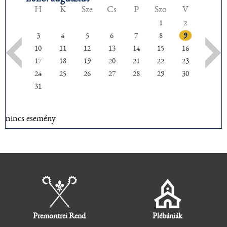
H
K
Sze
Cs
P
Szo
V
1
2
3
4
5
6
7
8
9
10
11
12
13
14
15
16
17
18
19
20
21
22
23
24
25
26
27
28
29
30
31
nincs esemény
Premontrei Rend
Plébániák