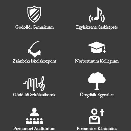
Gödöllői Gimnázium
Egyházzenei Szakképzés
Zsámbéki Iskolaközpont
Norbertinum Kollégium
Gödöllői Szkólatáborok
Öregdiák Egyesület
Premontrei Auditórium
Premontrei Kántorátus