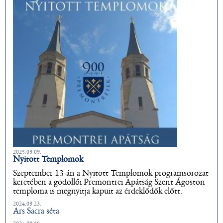
2025.09.09.
Nyitott Templomok
Szeptember 13-án a Nyitott Templomok programsorozat
keretében a gödöllői Premontrei Apátság Szent Ágoston
temploma is megnyitja kapuit az érdeklődők előtt.
2024.09.23.
Ars Sacra séta