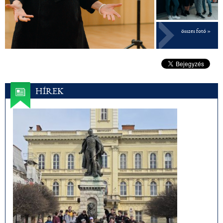
összes fotó »
HÍREK