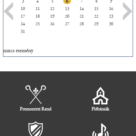
3
4
5
6
7
8
9
10
11
12
13
14
15
16
17
18
19
20
21
22
23
24
25
26
27
28
29
30
31
nincs esemény
Premontrei Rend
Plébániák